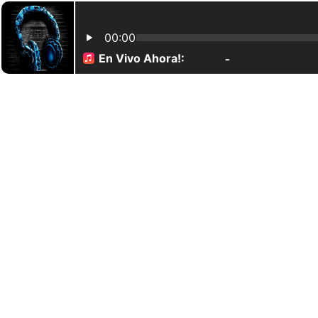
00:00
En Vivo Ahora!:
-